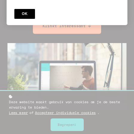
student die zich grondig wilt voorbereiden om
zijn slaagkans te maximaliseren.
OK
Klinkt Interessant
Deze website maakt gebruik van cookies om je de beste
ervaring te bieden.
Lees meer
of
Accepteer individuele cookies
.
Begrepen!