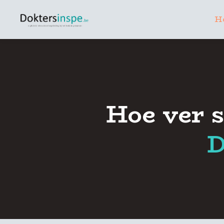
H
Hoe ver s
D