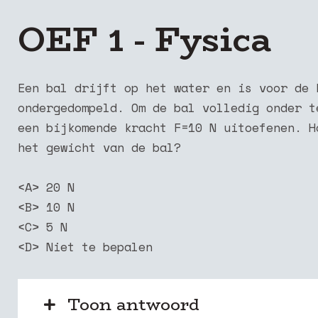
OEF 1 - Fysica
Een bal drijft op het water en is voor de 
ondergedompeld. Om de bal volledig onder t
een bijkomende kracht F=10 N uitoefenen. H
het
gewicht van de bal?
<A> 20 N
<B> 10 N
<C> 5 N
<D> Niet te bepalen
Toon antwoord